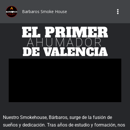
Ir
al
Barbaros Smoke House
contenido
EL PRIMER
AHUMADOR
DE VALENCIA
Nuestro Smokehouse, Bárbaros, surge de la fusión de
sueños y dedicación. Tras años de estudio y formación, nos