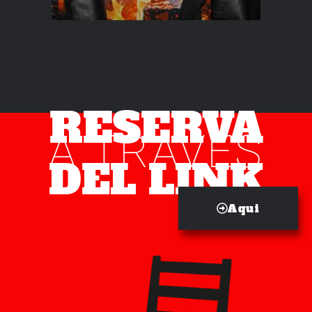
RESERVA
A TRAVES
DEL LINK
Aqui