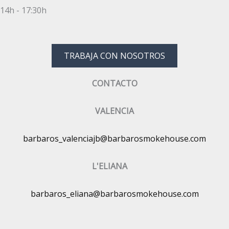
14h - 17:30h
TRABAJA CON NOSOTROS
CONTACTO
VALENCIA
barbaros_valenciajb@barbarosmokehouse.com
L'ELIANA
barbaros_eliana@barbarosmokehouse.com